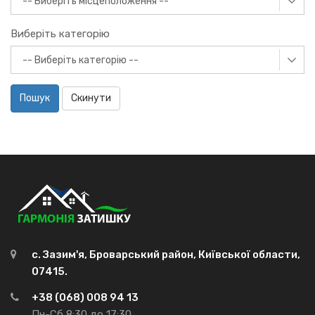
Виберіть категорію
Пошук
Скинути
с. Зазим'я, Броварський район, Київської области,
07415.
+38 (068) 008 94 13
Пн-Сб 8:30 до 17:30