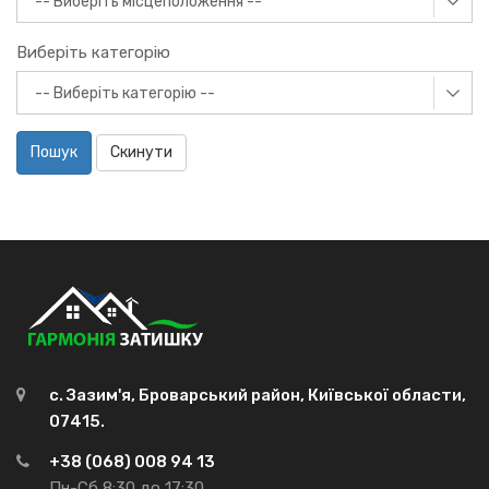
Виберіть категорію
Пошук
Скинути
с. Зазим'я, Броварський район, Київської области,
07415.
+38 (068) 008 94 13
Пн-Сб 8:30 до 17:30