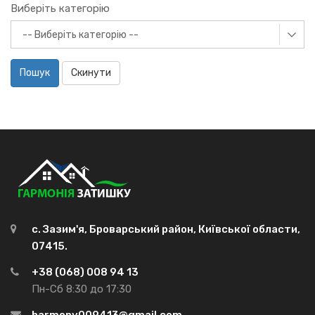
Виберіть категорію
Пошук
Скинути
с. Зазим'я, Броварський район, Київської области,
07415.
+38 (068) 008 94 13
Пн-Сб 8:30 до 17:30
harmony009413@gmail.com