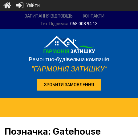
Увійти
Ремонтно-
ЗАПИТАННЯ ВІДПОВІДЬ
КОНТАКТИ
будівельна
Тех. Підримка:
068 008 94 13
компанія
"Гармонія
затишку"
Ремонтно-будівельна компанія
"ГАРМОНІЯ ЗАТИШКУ"
ЗРОБИТИ ЗАМОВЛЕННЯ
Позначка:
Gatehouse