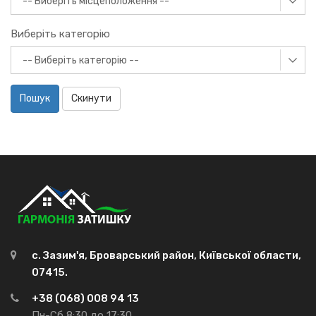
Виберіть категорію
Пошук
Скинути
с. Зазим'я, Броварський район, Київської области,
07415.
+38 (068) 008 94 13
Пн-Сб 8:30 до 17:30