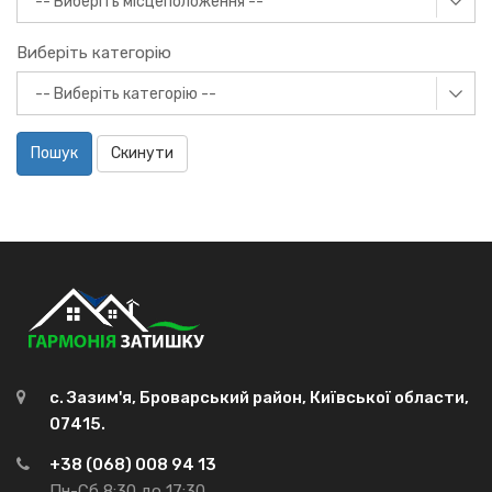
Виберіть категорію
Пошук
Скинути
с. Зазим'я, Броварський район, Київської области,
07415.
+38 (068) 008 94 13
Пн-Сб 8:30 до 17:30