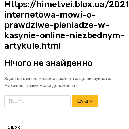
Https
://himetvei.blox.ua/202
internetowa-mowi-o-
prawdziwe-pieniadze-w-
kasynie-online-niezbednym-
artykule.html
Нічого не знайденно
Здається, ми не можемо знайти те, що ви шукаєте.
Можливо, пошук може допомогти.
ПОШУК