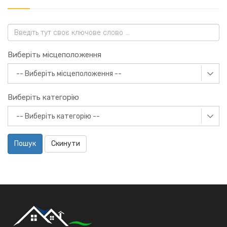
Виберіть місцеположення
Виберіть категорію
Пошук
Скинути