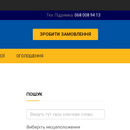
Тех. Підримка:
068 008 94 13
ЗРОБИТИ ЗАМОВЛЕННЯ
СІЇ
ОГОЛОШЕННЯ
ПОШУК
Виберіть місцеположення