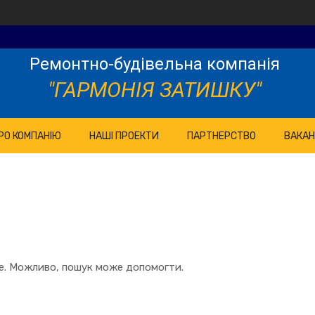
Ремонтно-будівельна компанія
"ГАРМОНІЯ ЗАТИШКУ"
РО КОМПАНІЮ
НАШІ ПРОЕКТИ
ПАРТНЕРСТВО
ВАКАН
те. Можливо, пошук може допомогти.