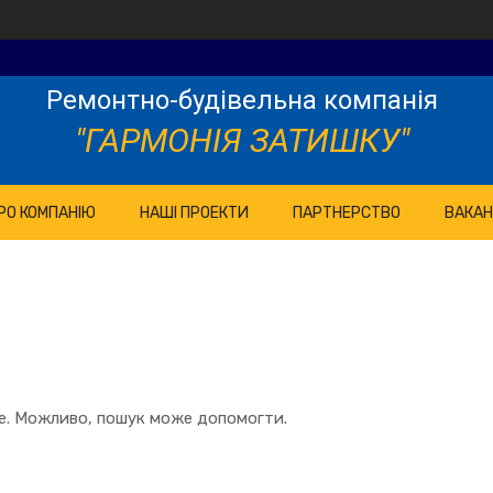
Ремонтно-будівельна компанія
"ГАРМОНІЯ ЗАТИШКУ"
РО КОМПАНІЮ
НАШІ ПРОЕКТИ
ПАРТНЕРСТВО
ВАКАН
те. Можливо, пошук може допомогти.