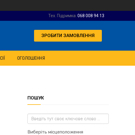
Тех. Підримка:
068 008 94 13
ЗРОБИТИ ЗАМОВЛЕННЯ
СІЇ
ОГОЛОШЕННЯ
ПОШУК
Виберіть місцеположення