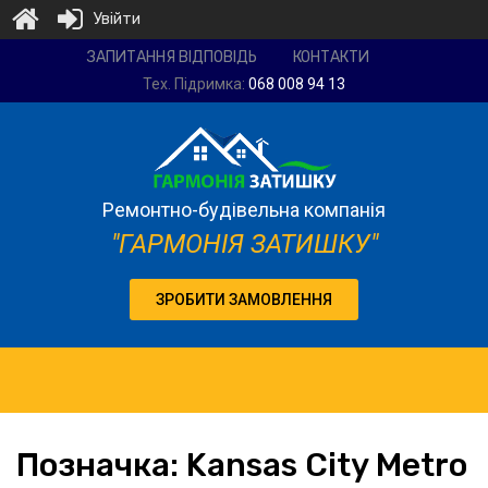
Увійти
Ремонтно-
ЗАПИТАННЯ ВІДПОВІДЬ
КОНТАКТИ
будівельна
Тех. Підримка:
068 008 94 13
компанія
"Гармонія
затишку"
Ремонтно-будівельна компанія
"ГАРМОНІЯ ЗАТИШКУ"
ЗРОБИТИ ЗАМОВЛЕННЯ
Позначка:
Kansas
City Metro