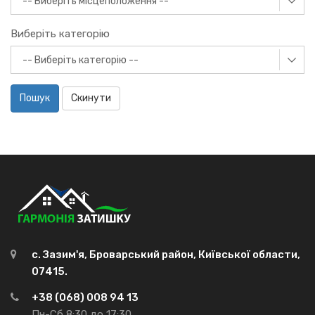
Виберіть категорію
Пошук
Скинути
с. Зазим'я, Броварський район, Київської области,
07415.
+38 (068) 008 94 13
Пн-Сб 8:30 до 17:30