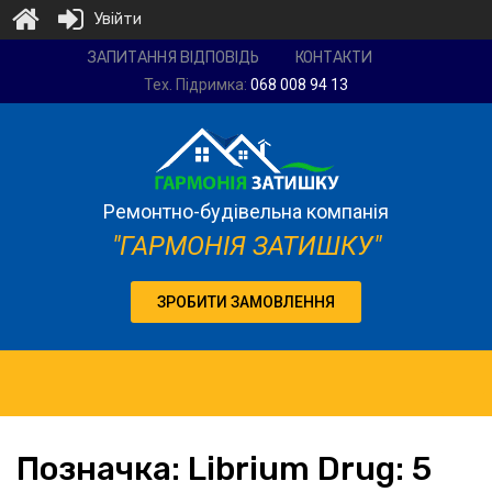
Увійти
Ремонтно-
ЗАПИТАННЯ ВІДПОВІДЬ
КОНТАКТИ
будівельна
Тех. Підримка:
068 008 94 13
компанія
"Гармонія
затишку"
Ремонтно-будівельна компанія
"ГАРМОНІЯ ЗАТИШКУ"
ЗРОБИТИ ЗАМОВЛЕННЯ
Позначка:
Librium
Drug: 5