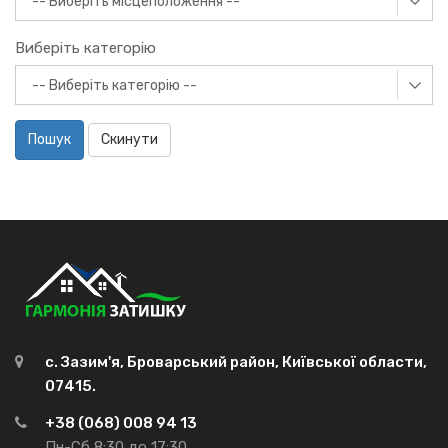
Виберіть категорію
Пошук
Скинути
с. Зазим'я, Броварський район, Київської области,
07415.
+38 (068) 008 94 13
Пн-Сб 8:30 до 17:30