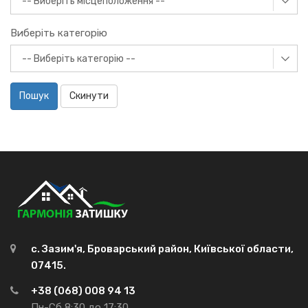
Виберіть категорію
Пошук
Скинути
с. Зазим'я, Броварський район, Київської области,
07415.
+38 (068) 008 94 13
Пн-Сб 8:30 до 17:30