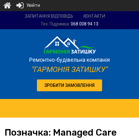
Увійти
Ремонтно-
ЗАПИТАННЯ ВІДПОВІДЬ
КОНТАКТИ
будівельна
Тех. Підримка:
068 008 94 13
компанія
"Гармонія
затишку"
Ремонтно-будівельна компанія
"ГАРМОНІЯ ЗАТИШКУ"
ЗРОБИТИ ЗАМОВЛЕННЯ
Позначка:
Managed
Care