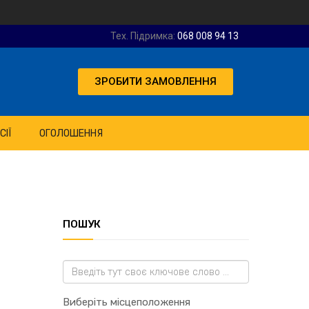
Тех. Підримка:
068 008 94 13
ЗРОБИТИ ЗАМОВЛЕННЯ
СІЇ
ОГОЛОШЕННЯ
ПОШУК
Виберіть місцеположення