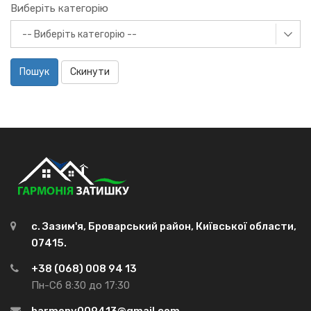
Виберіть категорію
Пошук
Скинути
с. Зазим'я, Броварський район, Київської области,
07415.
+38 (068) 008 94 13
Пн-Сб 8:30 до 17:30
harmony009413@gmail.com