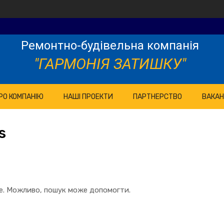
Ремонтно-будівельна компанія
"ГАРМОНІЯ ЗАТИШКУ"
РО КОМПАНІЮ
НАШІ ПРОЕКТИ
ПАРТНЕРСТВО
ВАКАН
s
те. Можливо, пошук може допомогти.