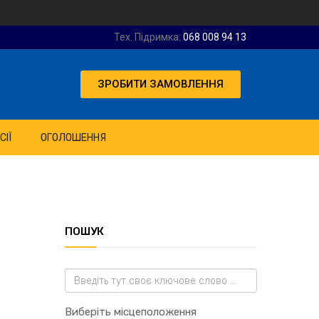
Тех. Підримка:
068 008 94 13
ЗРОБИТИ ЗАМОВЛЕННЯ
СІЇ
ОГОЛОШЕННЯ
ПОШУК
Виберіть місцеположення