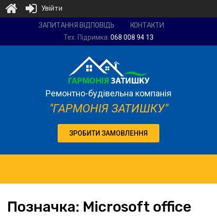
Увійти
Ремонтно-
ЗАПИТАННЯ ВІДПОВІДЬ
КОНТАКТИ
будівельна
Тех. Підримка:
068 008 94 13
компанія
"Гармонія
затишку"
Ремонтно-будівельна компанія
"ГАРМОНІЯ ЗАТИШКУ"
ЗРОБИТИ ЗАМОВЛЕННЯ
Позначка:
Microsoft
office