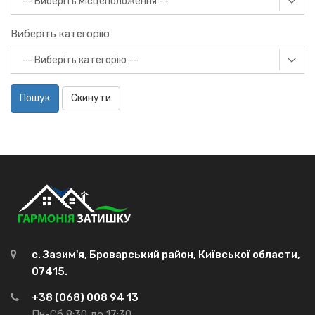
Виберіть категорію
Пошук
Скинути
с. Зазим'я, Броварський район, Київської области,
07415.
+38 (068) 008 94 13
Пн-Сб 8:30 до 17:30