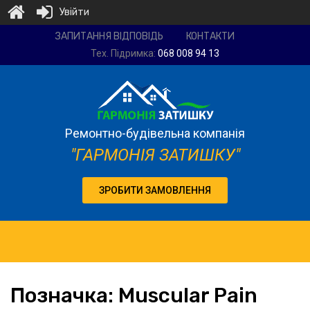
Увійти
Ремонтно-
ЗАПИТАННЯ ВІДПОВІДЬ
КОНТАКТИ
будівельна
Тех. Підримка:
068 008 94 13
компанія
"Гармонія
затишку"
Ремонтно-будівельна компанія
"ГАРМОНІЯ ЗАТИШКУ"
ЗРОБИТИ ЗАМОВЛЕННЯ
Позначка:
Muscular
Pain