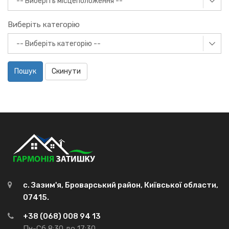
Виберіть категорію
Пошук
Скинути
с. Зазим'я, Броварський район, Київської области,
07415.
+38 (068) 008 94 13
Пн-Сб 8:30 до 17:30