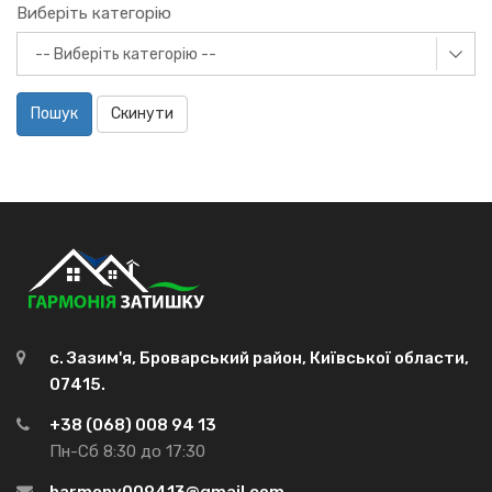
Виберіть категорію
Пошук
Скинути
с. Зазим'я, Броварський район, Київської области,
07415.
+38 (068) 008 94 13
Пн-Сб 8:30 до 17:30
harmony009413@gmail.com