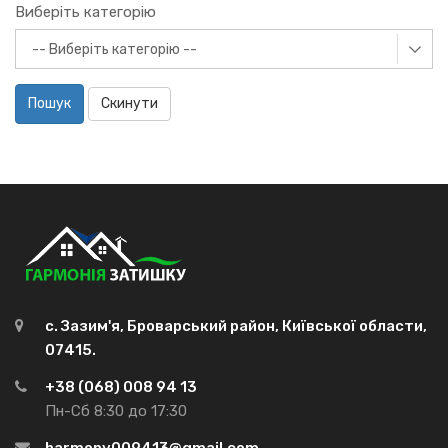
Виберіть категорію
Пошук
Скинути
с. Зазим'я, Броварський район, Київської области,
07415.
+38 (068) 008 94 13
Пн-Сб 8:30 до 17:30
harmony009413@gmail.com