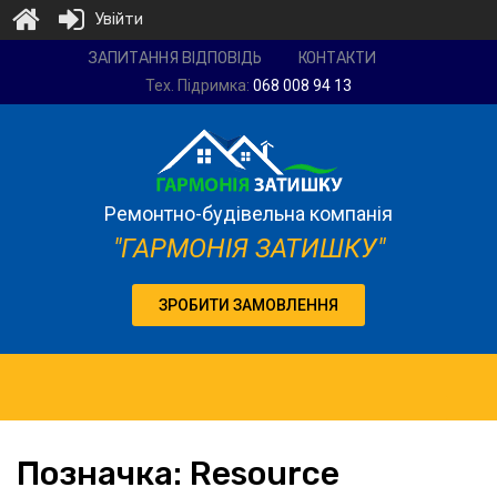
Увійти
Ремонтно-
ЗАПИТАННЯ ВІДПОВІДЬ
КОНТАКТИ
будівельна
Тех. Підримка:
068 008 94 13
компанія
"Гармонія
затишку"
Ремонтно-будівельна компанія
"ГАРМОНІЯ ЗАТИШКУ"
ЗРОБИТИ ЗАМОВЛЕННЯ
Позначка:
Resource