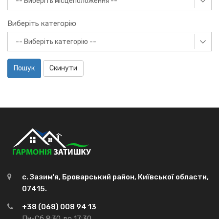
Виберіть категорію
Пошук
Скинути
с. Зазим'я, Броварський район, Київської области,
07415.
+38 (068) 008 94 13
Пн-Сб 8:30 до 17:30