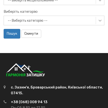
Виберіть категорію
Пошук
Скинути
с. Зазим'я, Броварський район, Київської области,
07415.
+38 (068) 008 94 13
Пн-Сб 8:30 до 17:30