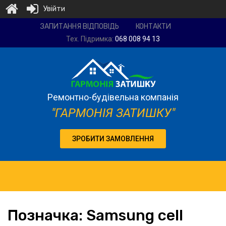
Увійти
Ремонтно-
ЗАПИТАННЯ ВІДПОВІДЬ
КОНТАКТИ
будівельна
Тех. Підримка:
068 008 94 13
компанія
"Гармонія
затишку"
Ремонтно-будівельна компанія
"ГАРМОНІЯ ЗАТИШКУ"
ЗРОБИТИ ЗАМОВЛЕННЯ
Позначка:
Samsung
cell