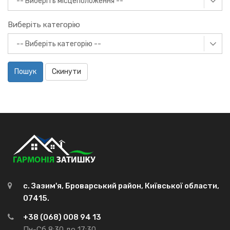
Виберіть категорію
Пошук
Скинути
с. Зазим'я, Броварський район, Київської области,
07415.
+38 (068) 008 94 13
Пн-Сб 8:30 до 17:30