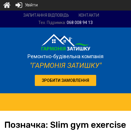
Увійти
Ремонтно-
ЗАПИТАННЯ ВІДПОВІДЬ
КОНТАКТИ
будівельна
Тех. Підримка:
068 008 94 13
компанія
"Гармонія
затишку"
Ремонтно-будівельна компанія
"ГАРМОНІЯ ЗАТИШКУ"
ЗРОБИТИ ЗАМОВЛЕННЯ
Позначка:
Slim
gym exercise