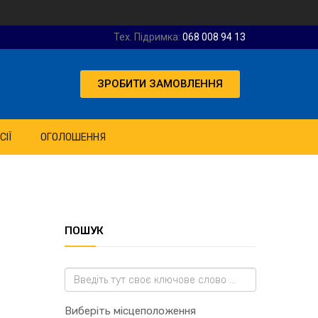
Тех. Підримка:
068 008 94 13
ЗРОБИТИ ЗАМОВЛЕННЯ
СІЇ
ОГОЛОШЕННЯ
ПОШУК
Виберіть місцеположення