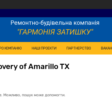
Ремонтно-будівельна компанія
"ГАРМОНІЯ ЗАТИШКУ"
РО КОМПАНІЮ
НАШІ ПРОЕКТИ
ПАРТНЕРСТВО
ВАКАН
very of Amarillo TX
те. Можливо, пошук може допомогти.