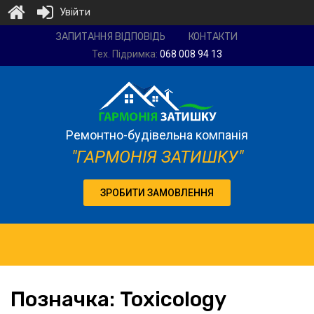
Увійти
Ремонтно-
ЗАПИТАННЯ ВІДПОВІДЬ
КОНТАКТИ
будівельна
Тех. Підримка:
068 008 94 13
компанія
"Гармонія
затишку"
Ремонтно-будівельна компанія
"ГАРМОНІЯ ЗАТИШКУ"
ЗРОБИТИ ЗАМОВЛЕННЯ
Позначка:
Toxicology