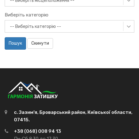
Виберіть категорію
Пошук
Скинути
с. Зазим'я, Броварський район, Київської области,
07415.
+38 (068) 008 94 13
Пн-Сб 8:30 до 17:30