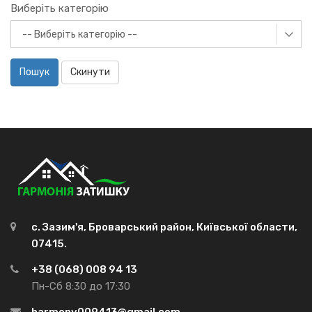
Виберіть категорію
Пошук
Скинути
с. Зазим'я, Броварський район, Київської области,
07415.
+38 (068) 008 94 13
Пн-Сб 8:30 до 17:30
harmony009413@gmail.com