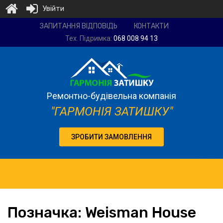
Увійти
Ремонтно-
ЗАПИТАННЯ ВІДПОВІДЬ
КОНТАКТИ
будівельна
Тех. Підримка:
068 008 94 13
компанія
"Гармонія
затишку"
Ремонтно-будівельна компанія
"ГАРМОНІЯ ЗАТИШКУ"
ЗРОБИТИ ЗАМОВЛЕННЯ
Позначка:
Weisman
House