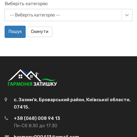
Виберіть категорію
Пошук
Скинути
с. Зазим'я, Броварський район, Київської области,
07415.
+38 (068) 008 94 13
Пн-Сб 8:30 до 17:30
harmony009413@gmail.com